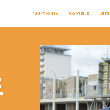
FUNKTIONEN
VORTEILE
JETZ
t