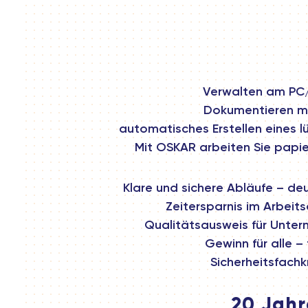
Verwalten am PC
Dokumentieren m
automatisches Erstellen eines l
Mit OSKAR arbeiten Sie papie
Klare und sichere Abläufe – de
Zeitersparnis im Arbeits
Qualitätsausweis für Unter
Gewinn für alle –
Sicherheitsfachk
20 Jah