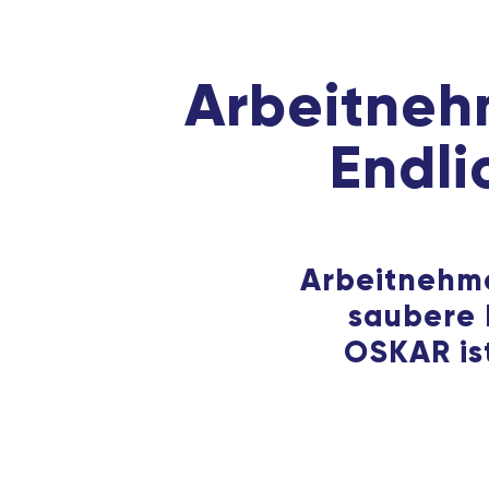
Arbeitnehm
Endli
Arbeitnehme
saubere 
OSKAR ist