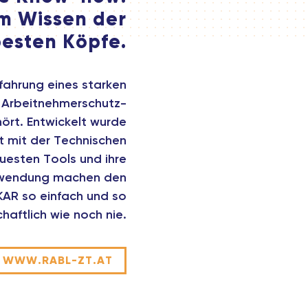
m Wissen der
esten Köpfe.
fahrung eines starken
 Arbeitnehmerschutz-
ört. Entwickelt wurde
 mit der Technischen
euesten Tools und ihre
nwendung machen den
AR so einfach und so
chaftlich wie noch nie.
WWW.RABL-ZT.AT