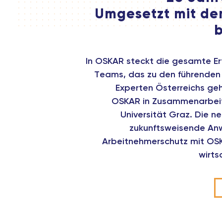
Umgesetzt mit de
b
In OSKAR steckt die gesamte Er
Teams, das zu den führenden
Experten Österreichs geh
OSKAR in Zusammenarbeit
Universität Graz. Die n
zukunftsweisende A
Arbeitnehmerschutz mit OSK
wirts