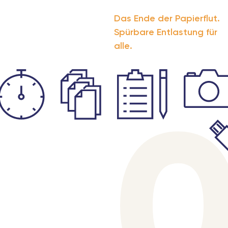
Das Ende der Papierflut.
Spürbare Entlastung für
alle.
0