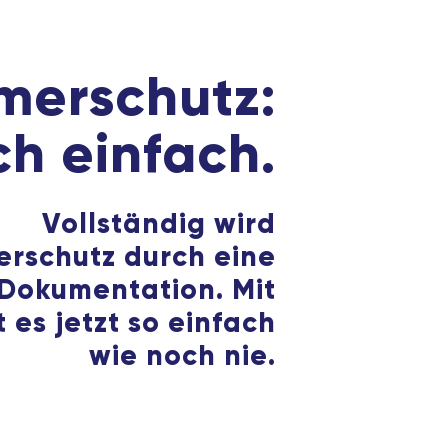
er­schutz:
ch einfach.
Vollständig wird
rschutz durch eine
Dokumentation. Mit
 es jetzt so einfach
wie noch nie.