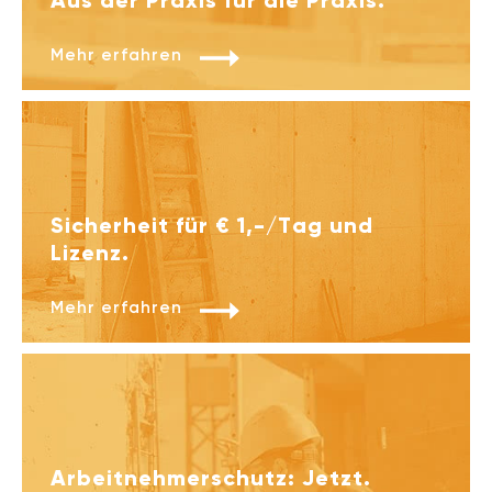
Aus der Praxis für die Praxis.
Mehr erfahren
Sicherheit für
€ 1,-/Tag
und
Lizenz.
Mehr erfahren
Arbeitnehmer­schutz: Jetzt.