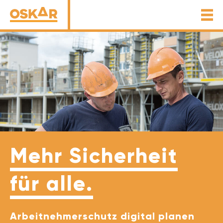
Mehr Sicherheit
für alle.
Arbeitnehmerschutz digital planen