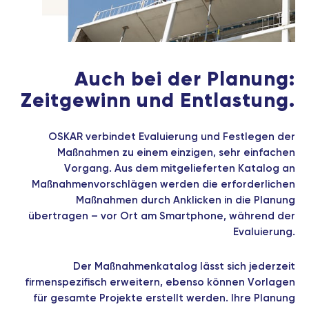
Auch bei der Planung:
Zeitgewinn und Entlastung.
OSKAR verbindet Evaluierung und Festlegen der
Maßnahmen zu einem einzigen, sehr einfachen
Vorgang. Aus dem mitgelieferten Katalog an
Maßnahmenvorschlägen werden die erforderlichen
Maßnahmen durch Anklicken in die Planung
übertragen – vor Ort am Smartphone, während der
Evaluierung.
Der Maßnahmenkatalog lässt sich jederzeit
firmenspezifisch erweitern, ebenso können Vorlagen
für gesamte Projekte erstellt werden. Ihre Planung