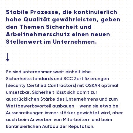
Stabile Prozesse, die kontinuierlich
hohe Qualität gewährleisten, geben
den Themen Sicherheit und
Arbeitnehmerschutz einen neuen
Stellenwert im Unternehmen.
So sind unternehmensweit einheitliche
Sicherheitsstandards und SCC Zertifizierungen
(Security Certified Contractors) mit OSKAR optimal
umsetzbar. Sicherheit lässt sich damit zur
ausdrücklichen Stärke des Unternehmens und zum
Wettbewerbsvorteil ausbauen – wenn sie etwa bei
Ausschreibungen immer stärker gewichtet wird, aber
auch beim Anwerben von Mitarbeitern und beim
kontinuierlichen Aufbau der Reputation.